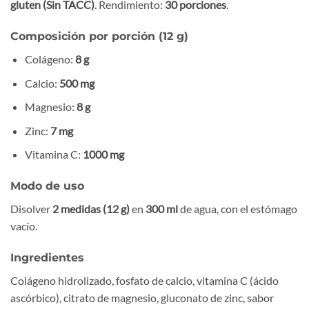
gluten (Sin TACC)
. Rendimiento:
30 porciones
.
Composición por porción (12 g)
Colágeno:
8 g
Calcio:
500 mg
Magnesio:
8 g
Zinc:
7 mg
Vitamina C:
1000 mg
Modo de uso
Disolver
2 medidas (12 g)
en
300 ml
de agua, con el estómago
vacío.
Ingredientes
Colágeno hidrolizado, fosfato de calcio, vitamina C (ácido
ascórbico), citrato de magnesio, gluconato de zinc, sabor