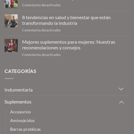
en
Comentarios desactivados
10
beneficios
8 tendencias en salud y bienestar que están
del
transformando la industria
fitness
en
Comentarios desactivados
para
8
la
tendencias
salud
Mejores suplementos para mujeres: Nuestras
en
recomendaciones y consejos
salud
en
Comentarios desactivados
y
Mejores
bienestar
suplementos
que
para
CATEGORÍAS
están
mujeres:
transformando
Nuestras
la
recomendaciones
industria
Indumentaria
y
consejos
Suplementos
Accesorios
Aminoácidos
Barras protéicas