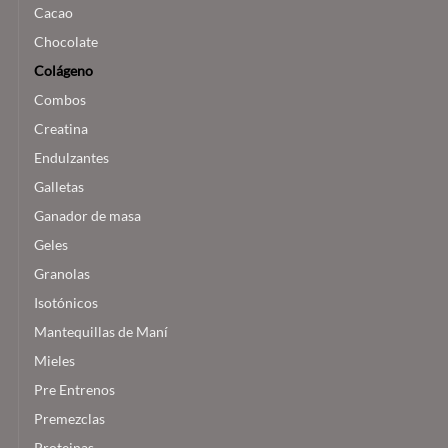
Cacao
Chocolate
Colágeno
Combos
Creatina
Endulzantes
Galletas
Ganador de masa
Geles
Granolas
Isotónicos
Mantequillas de Maní
Mieles
Pre Entrenos
Premezclas
Proteinas