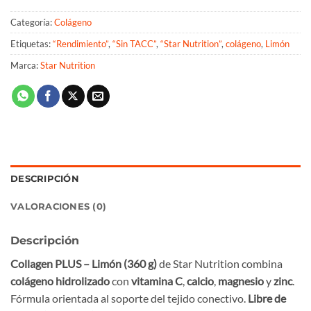
Categoría:
Colágeno
Etiquetas:
“Rendimiento”
,
“Sin TACC”
,
“Star Nutrition”
,
colágeno
,
Limón
Marca:
Star Nutrition
DESCRIPCIÓN
VALORACIONES (0)
Descripción
Collagen PLUS – Limón (360 g)
de Star Nutrition combina
colágeno hidrolizado
con
vitamina C
,
calcio
,
magnesio
y
zinc
.
Fórmula orientada al soporte del tejido conectivo.
Libre de