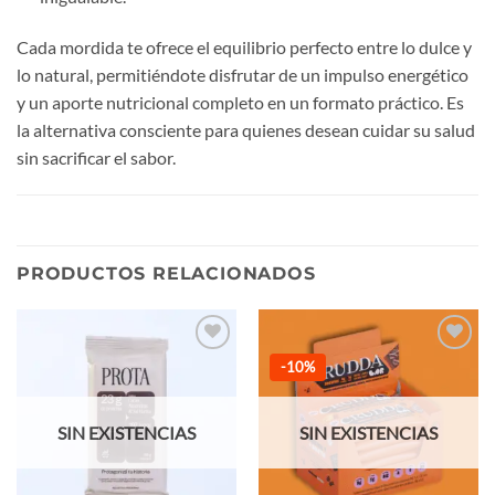
Cada mordida te ofrece el equilibrio perfecto entre lo dulce y
lo natural, permitiéndote disfrutar de un impulso energético
y un aporte nutricional completo en un formato práctico. Es
la alternativa consciente para quienes desean cuidar su salud
sin sacrificar el sabor.
PRODUCTOS RELACIONADOS
Añadir
Añadir
-10%
a la
a la
lista de
lista de
deseos
deseos
SIN EXISTENCIAS
SIN EXISTENCIAS