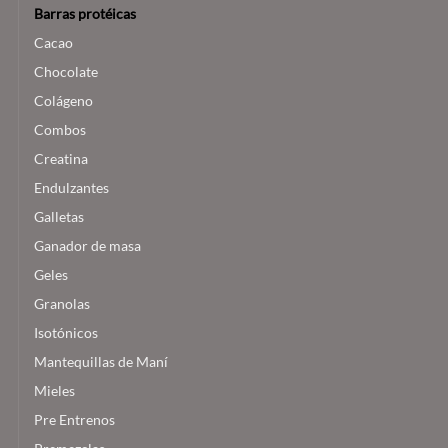
Barras protéicas
Cacao
Chocolate
Colágeno
Combos
Creatina
Endulzantes
Galletas
Ganador de masa
Geles
Granolas
Isotónicos
Mantequillas de Maní
Mieles
Pre Entrenos