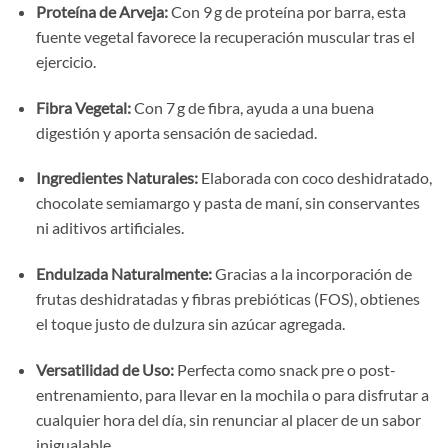
Proteína de Arveja:
Con 9 g de proteína por barra, esta
fuente vegetal favorece la recuperación muscular tras el
ejercicio.
Fibra Vegetal:
Con 7 g de fibra, ayuda a una buena
digestión y aporta sensación de saciedad.
Ingredientes Naturales:
Elaborada con coco deshidratado,
chocolate semiamargo y pasta de maní, sin conservantes
ni aditivos artificiales.
Endulzada Naturalmente:
Gracias a la incorporación de
frutas deshidratadas y fibras prebióticas (FOS), obtienes
el toque justo de dulzura sin azúcar agregada.
Versatilidad de Uso:
Perfecta como snack pre o post-
entrenamiento, para llevar en la mochila o para disfrutar a
cualquier hora del día, sin renunciar al placer de un sabor
inigualable.