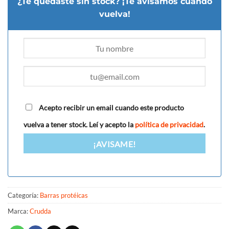
¿Te quedaste sin stock? ¡Te avisamos cuando
vuelva!
Acepto recibir un email cuando este producto
vuelva a tener stock. Leí y acepto la
política de privacidad
.
¡AVISAME!
Categoría:
Barras protéicas
Marca:
Crudda