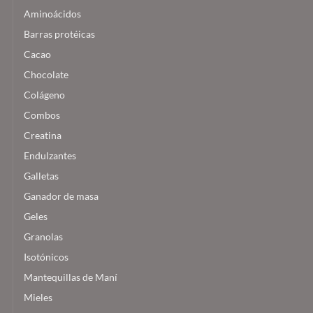
Aminoácidos
Barras protéicas
Cacao
Chocolate
Colágeno
Combos
Creatina
Endulzantes
Galletas
Ganador de masa
Geles
Granolas
Isotónicos
Mantequillas de Maní
Mieles