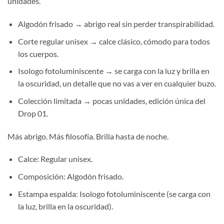
unidades.
Algodón frisado → abrigo real sin perder transpirabilidad.
Corte regular unisex → calce clásico, cómodo para todos
los cuerpos.
Isologo fotoluminiscente → se carga con la luz y brilla en
la oscuridad, un detalle que no vas a ver en cualquier buzo.
Colección limitada → pocas unidades, edición única del
Drop 01.
Más abrigo. Más filosofía. Brilla hasta de noche.
Calce: Regular unisex.
Composición: Algodón frisado.
Estampa espalda: Isologo fotoluminiscente (se carga con
la luz, brilla en la oscuridad).