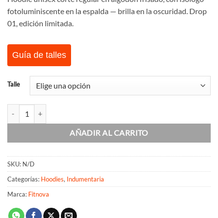
fotoluminiscente en la espalda — brilla en la oscuridad. Drop
01, edición limitada.
Guía de talles
Talle
Hoodie Surge Glow Black cantidad
AÑADIR AL CARRITO
SKU:
N/D
Categorías:
Hoodies
,
Indumentaria
Marca:
Fitnova