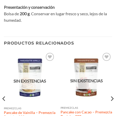
Presentación y conservación
Bolsa de
200 g
. Conservar en lugar fresco y seco, lejos de la
humedad.
PRODUCTOS RELACIONADOS
Añadir
Añadir
a la
a la
lista de
lista de
deseos
deseos
SIN EXISTENCIAS
SIN EXISTENCIAS
PREMEZCLAS
PREMEZCLAS
Pancake con Cacao – Premezcla
Pancake de Vainilla – Premezcla