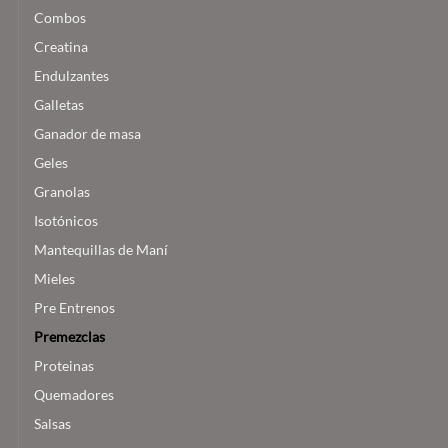
Combos
Creatina
Endulzantes
Galletas
Ganador de masa
Geles
Granolas
Isotónicos
Mantequillas de Maní
Mieles
Pre Entrenos
Premezclas
Proteinas
Quemadores
Salsas