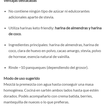
Ventajas destacadas
No contiene ningún tipo de azúcar ni edulcorantes
adicionales aparte de stevia.
Utiliza harinas keto friendly:
harina de almendras y harina
de coco
.
Ingredientes principales: harina de almendras, harina de
coco, clara de huevo en polvo, cacao amargo, stevia, polvo
de hornear, esencia natural de vainilla.
Rinde ~10 panqueques (dependiendo del grosor).
Modo de uso sugerido
Mezclá la premezcla con agua hasta conseguir una masa
homogénea. Cociná en sartén ambos lados hasta que estén
dorados. Podés acompañarlo con crema batida, berries,
mantequilla de nueces o lo que prefieras.