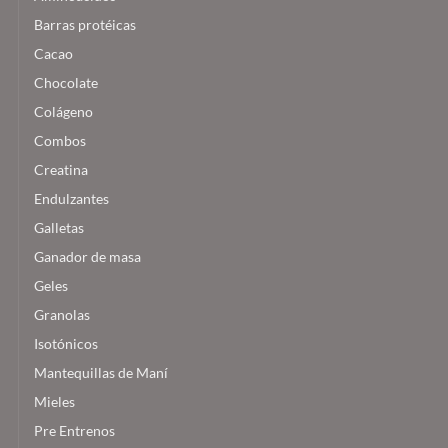
Barras protéicas
Cacao
Chocolate
Colágeno
Combos
Creatina
Endulzantes
Galletas
Ganador de masa
Geles
Granolas
Isotónicos
Mantequillas de Maní
Mieles
Pre Entrenos