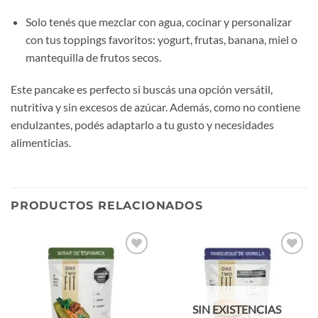
Solo tenés que mezclar con agua, cocinar y personalizar
con tus toppings favoritos: yogurt, frutas, banana, miel o
mantequilla de frutos secos.
Este pancake es perfecto si buscás una opción versátil,
nutritiva y sin excesos de azúcar. Además, como no contiene
endulzantes, podés adaptarlo a tu gusto y necesidades
alimenticias.
PRODUCTOS RELACIONADOS
Añadir
Añadir
a la
a la
lista de
lista de
deseos
deseos
SIN EXISTENCIAS