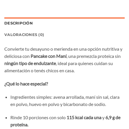
DESCRIPCIÓN
VALORACIONES (0)
Convierte tu desayuno o merienda en una opción nutritiva y
deliciosa con
Pancake con Maní
, una premezcla proteica sin
ningún tipo de endulzante
, ideal para quienes cuidan su
alimentación o tenés chicos en casa.
¿Qué lo hace especial?
Ingredientes simples: avena arrollada, maní sin sal, clara
en polvo, huevo en polvo y bicarbonato de sodio.
Rinde 10 porciones con solo
115 kcal cada una
y
6,9 g de
proteína.