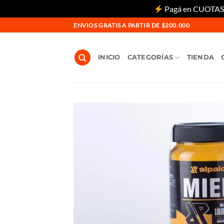
Pagá en CUOTAS si
Saltar
ENVIOS GRATIS A PARTIR DE $200.000
al
contenido
INICIO
CATEGORÍAS
TIENDA