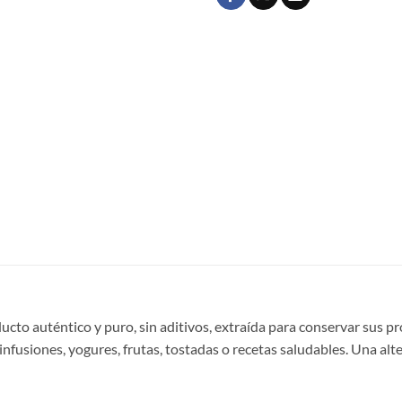
ucto auténtico y puro, sin aditivos, extraída para conservar sus 
nfusiones, yogures, frutas, tostadas o recetas saludables. Una alt