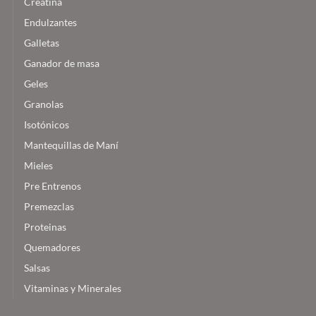
Creatina
Endulzantes
Galletas
Ganador de masa
Geles
Granolas
Isotónicos
Mantequillas de Maní
Mieles
Pre Entrenos
Premezclas
Proteinas
Quemadores
Salsas
Vitaminas y Minerales