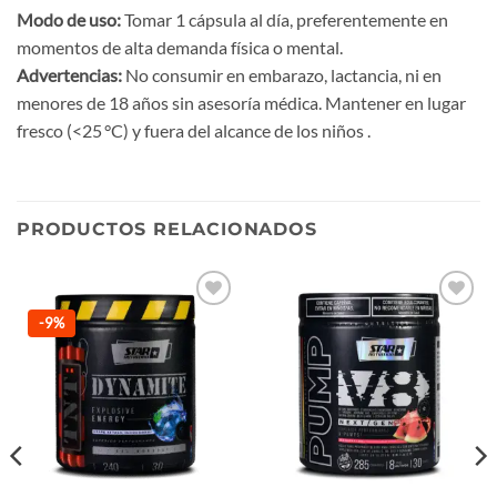
Modo de uso:
Tomar 1 cápsula al día, preferentemente en
momentos de alta demanda física o mental.
Advertencias:
No consumir en embarazo, lactancia, ni en
menores de 18 años sin asesoría médica. Mantener en lugar
fresco (<25 °C) y fuera del alcance de los niños .
PRODUCTOS RELACIONADOS
Añadir
Añadir
-9%
a la
a la
lista de
lista de
deseos
deseos