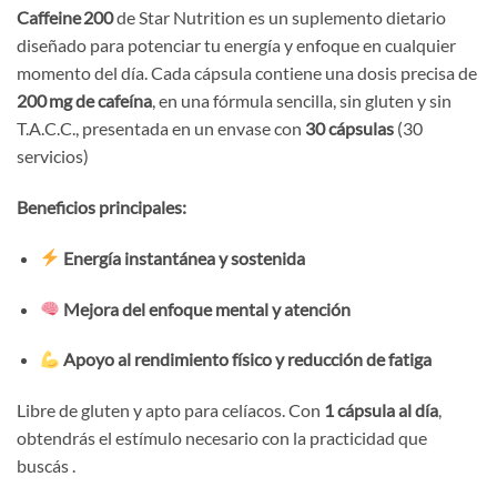
Caffeine 200
de Star Nutrition es un suplemento dietario
diseñado para potenciar tu energía y enfoque en cualquier
momento del día. Cada cápsula contiene una dosis precisa de
200 mg de cafeína
, en una fórmula sencilla, sin gluten y sin
T.A.C.C., presentada en un envase con
30 cápsulas
(30
servicios)
Beneficios principales:
Energía instantánea y sostenida
Mejora del enfoque mental y atención
Apoyo al rendimiento físico y reducción de fatiga
Libre de gluten y apto para celíacos. Con
1 cápsula al día
,
obtendrás el estímulo necesario con la practicidad que
buscás
.