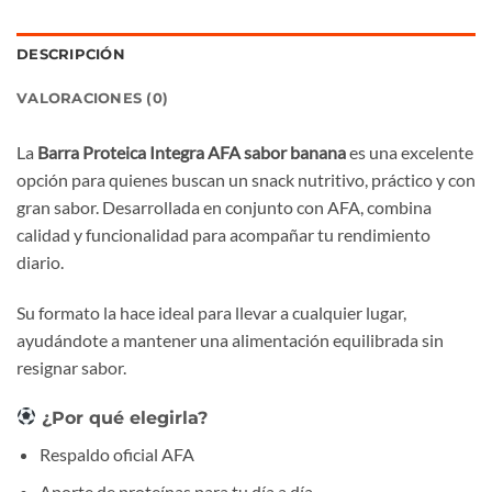
DESCRIPCIÓN
VALORACIONES (0)
La
Barra Proteica Integra AFA sabor banana
es una excelente
opción para quienes buscan un snack nutritivo, práctico y con
gran sabor. Desarrollada en conjunto con AFA, combina
calidad y funcionalidad para acompañar tu rendimiento
diario.
Su formato la hace ideal para llevar a cualquier lugar,
ayudándote a mantener una alimentación equilibrada sin
resignar sabor.
¿Por qué elegirla?
Respaldo oficial AFA
Aporte de proteínas para tu día a día