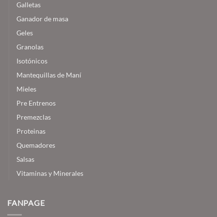
Galletas
Ganador de masa
Geles
Granolas
Isotónicos
Mantequillas de Maní
Mieles
Pre Entrenos
Premezclas
Proteinas
Quemadores
Salsas
Vitaminas y Minerales
FANPAGE