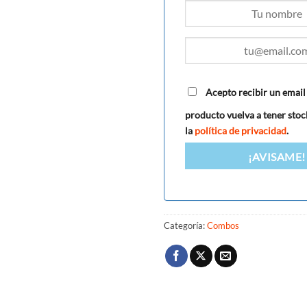
Acepto recibir un email
producto vuelva a tener stock
la
política de privacidad
.
¡AVISAME!
Categoría:
Combos