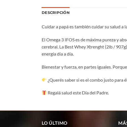
DESCRIPCIÓN
Cuidar a papá es también cuidar su salud a l
El Omega 3 IFOS es de máxima pureza y abso
cerebral. La Best Whey Xtrenght (2lb / 907g)
energía día a día.
Bienestar y fuerza, en partes iguales. Porque
¿Querés saber si es el combo justo para 
Regalá salud este Día del Padre.
LO ÚLTIMO
MÁ