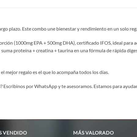
argo plazo. Este combo une bienestar y rendimiento en un solo reg
rción (1000mg EPA + 500mg DHA), certificado IFOS, ideal para aco
 suma proteína + creatina + taurina en una fórmula de rápida dige
 el mejor regalo es el que lo acompaña todos los días.
él? Escribinos por WhatsApp y te asesoramos. Estamos para ayudart
S VENDIDO
MÁS VALORADO