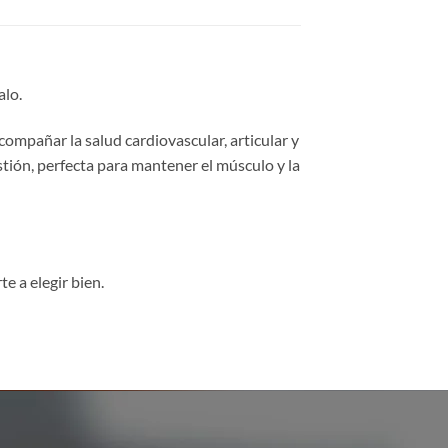
alo.
mpañar la salud cardiovascular, articular y
stión, perfecta para mantener el músculo y la
e a elegir bien.