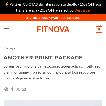
Pagá en CUOTAS sin interés con tu débito · 15% OFF por
transferencia · 20% OFF en efectivo
Descartar
Saltar
ENVIOS GRATIS A PARTIR DE $200.000
al
FITNOVA
contenido
0
Design
ANOTHER PRINT PACKAGE
Lorem ipsum dolor sit amet, consectetuer adipiscing elit, sed
diam nonummy nibh euismod tincidunt ut laoreet dolore
magna aliquam erat volutpat.