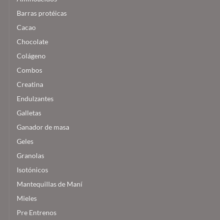
Barras protéicas
Cacao
Chocolate
Colágeno
Combos
Creatina
Endulzantes
Galletas
Ganador de masa
Geles
Granolas
Isotónicos
Mantequillas de Maní
Mieles
Pre Entrenos