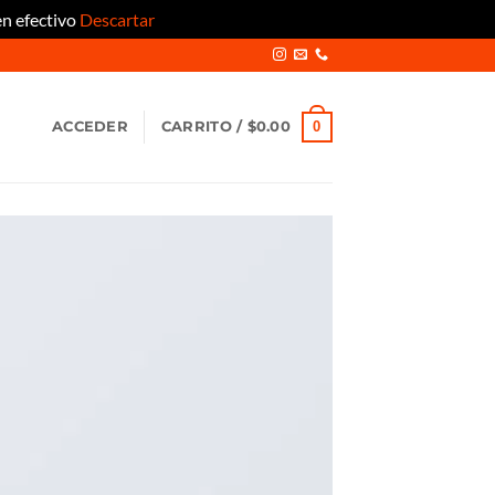
en efectivo
Descartar
0
ACCEDER
CARRITO /
$
0.00