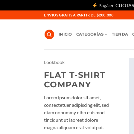
Pagá en CUOTAS si
Saltar
ENVIOS GRATIS A PARTIR DE $200.000
al
contenido
INICIO
CATEGORÍAS
TIENDA
Lookbook
FLAT T-SHIRT
COMPANY
Lorem ipsum dolor sit amet,
consectetuer adipiscing elit, sed
diam nonummy nibh euismod
tincidunt ut laoreet dolore
magna aliquam erat volutpat.