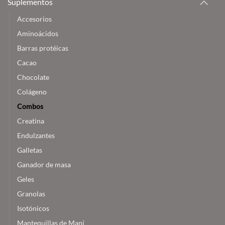
Suplementos
Accesorios
Aminoácidos
Barras protéicas
Cacao
Chocolate
Colágeno
Combos
Creatina
Endulzantes
Galletas
Ganador de masa
Geles
Granolas
Isotónicos
Mantequillas de Maní