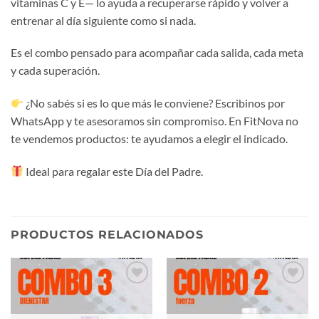
vitaminas C y E— lo ayuda a recuperarse rápido y volver a
entrenar al día siguiente como si nada.
Es el combo pensado para acompañar cada salida, cada meta
y cada superación.
¿No sabés si es lo que más le conviene? Escribinos por
WhatsApp y te asesoramos sin compromiso. En FitNova no
te vendemos productos: te ayudamos a elegir el indicado.
Ideal para regalar este Día del Padre.
PRODUCTOS RELACIONADOS
Añadir
Añadir
a la
a la
lista de
lista de